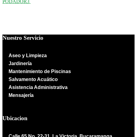
PODADOR3
Nuestro Servicio
Aseo y Limpieza
Jardinería
Mantenimiento de Piscinas
Salvamento Acuático
Asistencia Administrativa
Mensajería
Ubicacion
Calle 65 No. 22-31, La Victoria, Bucaramanga