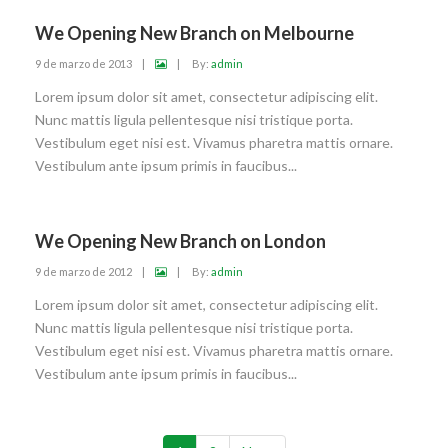
We Opening New Branch on Melbourne
9 de marzo de 2013
|
|
By:
admin
Lorem ipsum dolor sit amet, consectetur adipiscing elit.
Nunc mattis ligula pellentesque nisi tristique porta.
Vestibulum eget nisi est. Vivamus pharetra mattis ornare.
Vestibulum ante ipsum primis in faucibus...
We Opening New Branch on London
9 de marzo de 2012
|
|
By:
admin
Lorem ipsum dolor sit amet, consectetur adipiscing elit.
Nunc mattis ligula pellentesque nisi tristique porta.
Vestibulum eget nisi est. Vivamus pharetra mattis ornare.
Vestibulum ante ipsum primis in faucibus...