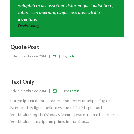
voluptatem accusantium doloremque laudantium,
totam rem aperiam, eaque ipsa quae ab illo
inventore.
Davis Hoang
Quote Post
8 de diciembre de 2014
|
|
By:
admin
Text Only
6 de diciembre de 2014
|
|
By:
admin
Lorem ipsum dolor sit amet, consectetur adipiscing elit.
Nunc mattis ligula pellentesque nisi tristique porta.
Vestibulum eget nisi est. Vivamus pharetra mattis ornare.
Vestibulum ante ipsum primis in faucibus...