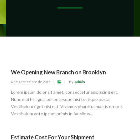
We Opening New Branch on Brooklyn
6 de septiembre de 2015
|
|
By:
admin
Lorem ipsum dolor sit amet, consectetur adipiscing elit.
Nunc mattis ligula pellentesque nisi tristique porta.
Vestibulum eget nisi est. Vivamus pharetra mattis ornare.
Vestibulum ante ipsum primis in faucibus...
Estimate Cost For Your Shipment