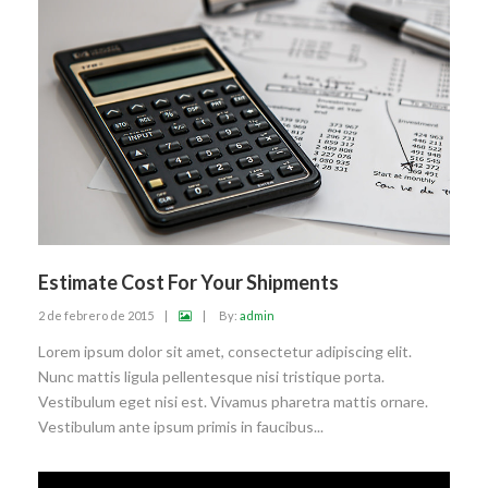
Estimate Cost For Your Shipments
2 de febrero de 2015
|
|
By:
admin
Lorem ipsum dolor sit amet, consectetur adipiscing elit.
Nunc mattis ligula pellentesque nisi tristique porta.
Vestibulum eget nisi est. Vivamus pharetra mattis ornare.
Vestibulum ante ipsum primis in faucibus...