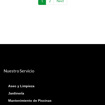
1
2
Next
Nuestro Servicio
Aseo y Limpieza
Jardinería
Mantenimiento de Piscinas