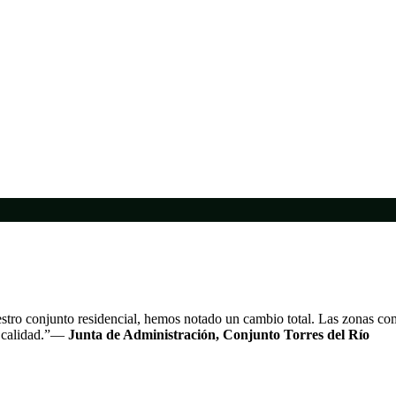
tro conjunto residencial, hemos notado un cambio total. Las zonas com
a calidad.”—
Junta de Administración, Conjunto Torres del Río